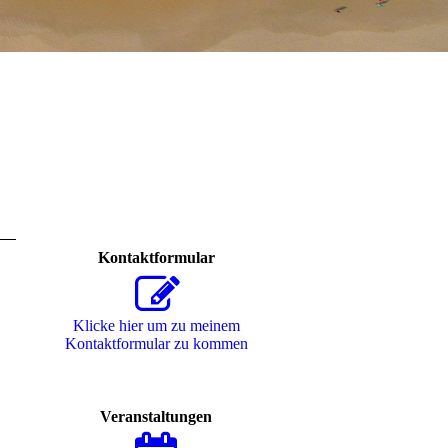
Kontaktformular
Klicke hier um zu meinem
Kon­takt­for­mu­lar zu kommen
Veranstaltungen