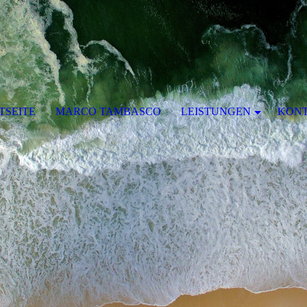
TSEITE
MARCO TAMBASCO
LEISTUNGEN
KON